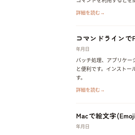
sips コマンドを利用するとPDFを簡単に画像に変換で
詳細を読む
→
コマンドラインで
2019年10月31日
バッチ処理、アプリケーシ
と便利です。 インストール Popple
す。
詳細を読む
→
Macで絵文字(Emo
2019年10月31日