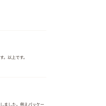
ます。 以上です。
て作成しました。 例えパッケー