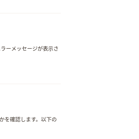
いたら以下のエラーメッセージが表示さ
o diskutil list 以下の