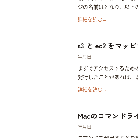
ジの名前は helloworld
詳細を読む
→
s3 と ec2 をマ
2020年1月15日
まず AWS でアクセスするための認証キーを発行し
発行したことがあれば、
詳細を読む
→
Macのコマンドラ
2019年10月31日