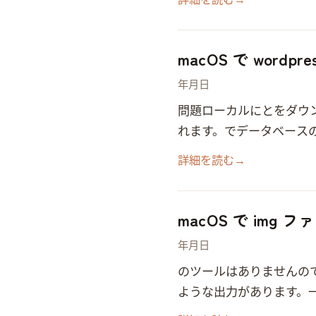
詳細を読む
→
macOS で wordp
2019年1月16日
問題 ローカルに wordpress
れます。 Error establishing a database c
詳細を読む
→
macOS で img
2018年11月21日
GUIのツールはありませんので、Ter
ような出力があります。一番下