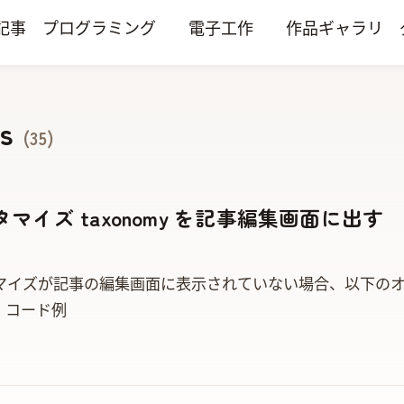
記事
プログラミング
電子工作
作品ギャラリ
s
(35)
カスタマイズ taxonomy を記事編集画面に出す
ズ taxonomy が記事の編集画面に表示されていない場合、以
 false, ‘labels’ => $pickup…