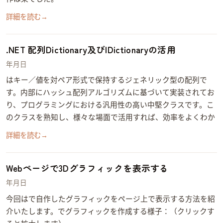
詳細を読む
→
.NET 配列Dictionary及びIDictionaryの活用
2014年10月28日
Dictionaryはキー(Key)／値(Value)を1対1ペア形式で保持するジェネリック型の配列で
す。内部にハッシュ配列アルゴリズムに基づいて実装されてお
り、.NETプログラミングにおける汎用性の高い中堅クラスです。 こ
のクラスを熟知し、様々な場面で活用すれば、効率をよくわか
りやすいプログラミングの作成ができます。…
詳細を読む
→
Webページで3Dグラフィックを表示する
2014年10月20日
今回はBlenderで自作した3DグラフィックをWebページ上で表示する方法を紹
介いたします。 Blenderでグラフィックを作成する様子：（クリックす