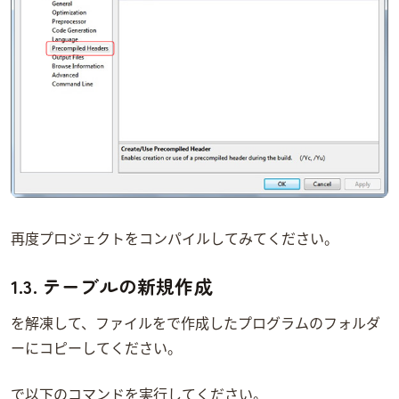
再度プロジェクトをコンパイルしてみてください。
1.3. テーブルの新規作成
sqlite-3_6_22.zipを解凍して、sqlite3.exeファイルを1.2で作成したプログラムのフォルダ
ーにコピーしてください。
MS-DOSで以下のコマンドを実行してください。