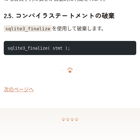
2.5. コンパイラステートメントの破棄
sqlite3_finalize
を使用して破棄します。
sqlite3_finalize( stmt );
次のページへ