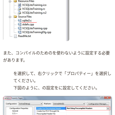
また、コンパイルのためSQLite3.cのPrecompiled Headersを使わないように設定する必要
があります。
sqlite3.cを選択して、右クリックで「プロパティー」を選択し
てください。
下図のように、Precompiled Headersの設定をNot Using Precompiled Headersに設定してください。