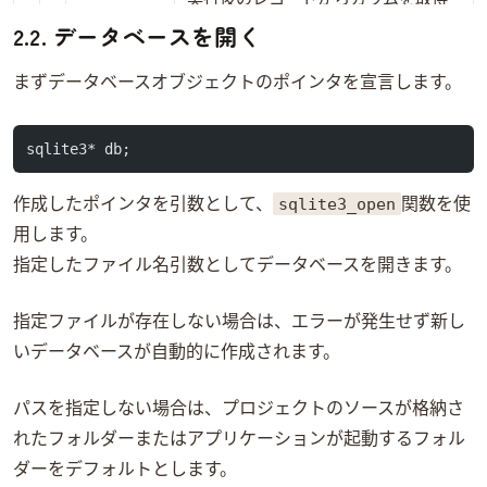
実行後のレコードからカラムを取得
2.2. データベースを開く
する。
ステートメントを削除する。
まずデータベースオブジェクトのポインタを宣言します。
データベースをクローズする。
sqlite3* db;
sqlite3_open
作成したポインタを引数として、
関数を使
用します。
指定したファイル名引数としてデータベースを開きます。
指定ファイルが存在しない場合は、エラーが発生せず新し
いデータベースが自動的に作成されます。
パスを指定しない場合は、VC++プロジェクトのソースが格納さ
れたフォルダーまたはアプリケーションが起動するフォル
ダーをデフォルトとします。