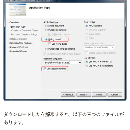
ダウンロードしたsqlite-amalgamation-3_6_22.zipを解凍すると、以下の三つのファイルが
あります。