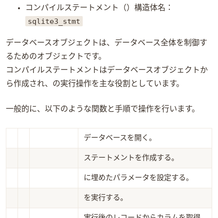
コンパイルステートメント（Prepared Statement） 構造体名：
sqlite3_stmt
データベースオブジェクトは、データベース全体を制御す
るためのオブジェクトです。
コンパイルステートメントはデータベースオブジェクトか
ら作成され、SQLの実行操作を主な役割としています。
一般的に、以下のような関数と手順でSQL操作を行います。
データベースを開く。
ステートメントを作成する。
SQLに埋めたパラメータを設定する。
SQLを実行する。