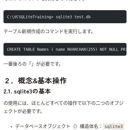
C:\VCSQLiteTraining> sqlite3 test.db
テーブル新規作成のSQLコマンドを実行します。
CREATE TABLE Names ( name NVARCHAR(255) NOT NULL PRI
一番後ろの「;」が必要です。
２．概念&基本操作
2.1. sqlite3の基本
SQLiteの使用には、ほとんどすべての操作で以下の二つのオブジ
ェクトが必要です。
sqlite3
データベースオブジェクト（Database Connection） 構造体名：