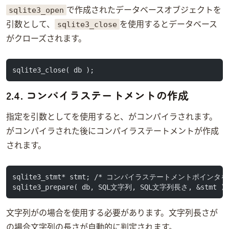
sqlite3_open
で作成されたデータベースオブジェクトを
sqlite3_close
引数として、
を使用するとデータベース
がクローズされます。
sqlite3_close( db );
2.4. コンパイラステートメントの作成
指定SQLを引数としてsqlite3_prepareを使用すると、SQLがコンパイラされます。SQL
がコンパイラされた後にコンパイラステートメントが作成
されます。
sqlite3_stmt* stmt; /* コンパイラステートメントポインタ
sqlite3_prepare( db, SQL文字列, SQL文字列長さ, &stmt )
SQL文字列がUnicodeの場合sqlite3_prepare16を使用する必要があります。SQL文字列長さが-1
の場合SQL文字列の長さが自動的に判定されます。