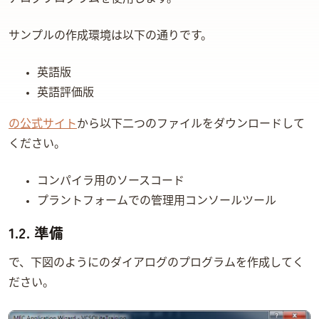
サンプルの作成環境は以下の通りです。
Microsoft Visual Studio 2008 Professional Edition 英語版
Windows 7 英語評価版
SQLiteの公式サイト
から以下二つのファイルをダウンロードして
ください。
sqlite-amalgamation-3_6_22.zip コンパイラ用のSQLiteソースコード
sqlite-3_6_22.zip WindowsプラントフォームでのSQLite管理用コンソールツール
1.2. 準備
Microsoft Visual Studio 2008で、下図のようにMFCのダイアログのプログラムを作成してく
ださい。