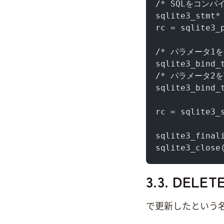
/* SQLをコンパイ
sqlite3_stmt*
rc = sqlite3_
/* パラメータ1を
sqlite3_bind_
/* パラメータ2を
sqlite3_bind_
rc = sqlite
sqlite3_fin
sqlite3_clo
3.3. DELE
3.2.で更新したJoh