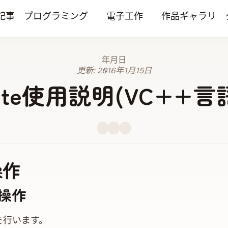
記事
プログラミング
電子工作
作品ギャラリ
2014年6月7日
更新:
2016年1月15日
ite使用説明(VC++言語
操作
RT操作
を行います。