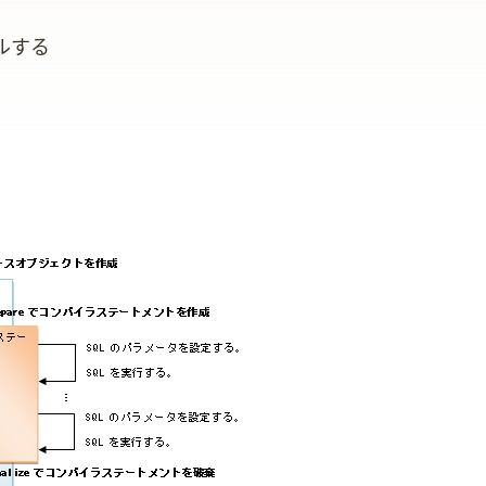
_prepare)