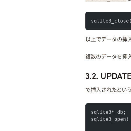
sqlite3_close
以上でデータの挿
複数のデータを挿入す
3.2. UPDA
3.1.で挿入されたTom
sqlite3* db;
sqlite3_open(