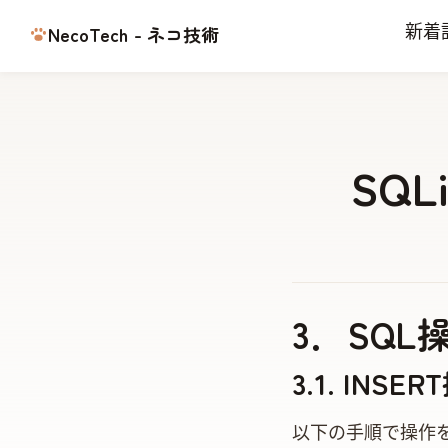
NecoTech - ネコ技術
新着
SQL
3．SQL
3.1. INSE
以下の手順で操作