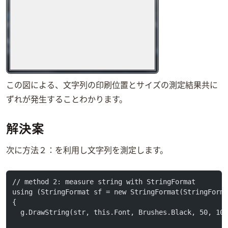
この図による、文字列の印刷位置とサイズの測定結果共に
ずれが発生することわかります。
解決案
次に方法２：StringFormatを利用し文字列を測定します。
// method 2: measure string with StringFormat
using (StringFormat sf = new StringFormat(StringForm
{
  g.DrawString(str, this.Font, Brushes.Black, 50, 10