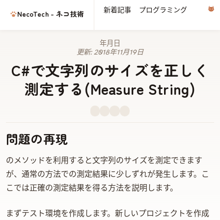
新着記事
プログラミング
電子
NecoTech - ネコ技術
2014年5月27日
更新:
2018年11月19日
C#で文字列のサイズを正しく
測定する(Measure String)
問題の再現
.NETのGraphics.MeasureStringメソッドを利用すると文字列のサイズを測定できます
が、通常の方法での測定結果に少しずれが発生します。こ
こでは正確の測定結果を得る方法を説明します。
まずテスト環境を作成します。新しいWindows Formプロジェクトを作成