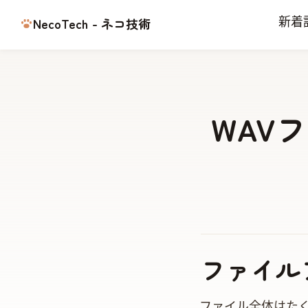
NecoTech - ネコ技術
新着
WAV
ファイル
WAVファイル全体はた