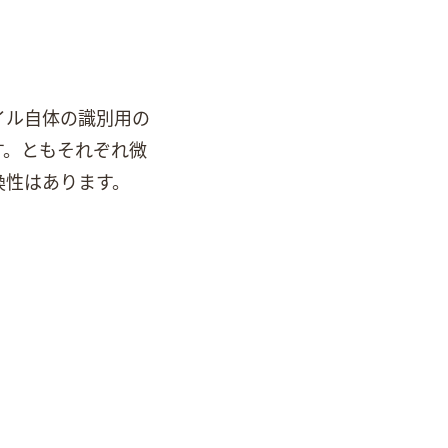
Vファイル自体の識別用の
Mac OSもそれぞれ微
互換性はあります。