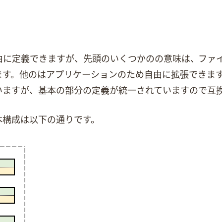
は自由に定義できますが、先頭のいくつかのChunkの意味は、WA
のChunkはアプリケーションのため自由に拡張できます。Windowsと
を持っていますが、基本の部分の定義が統一されていますので
本Chunk構成は以下の通りです。