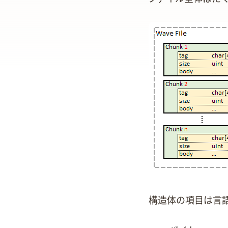
構造体の項目はC言