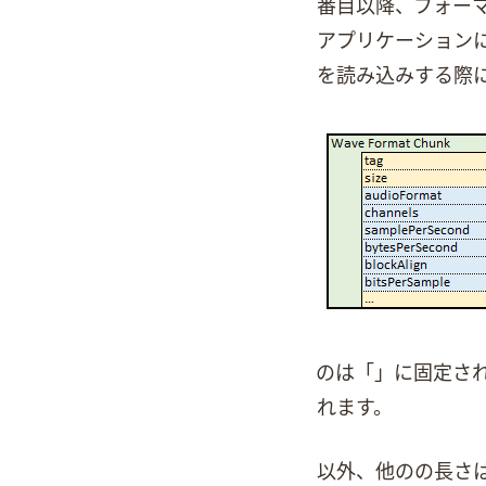
2番目以降、Waveフォ
アプリケーションによ
を読み込みする際
Wave Format Ch
れます。
Riff Chunk以外