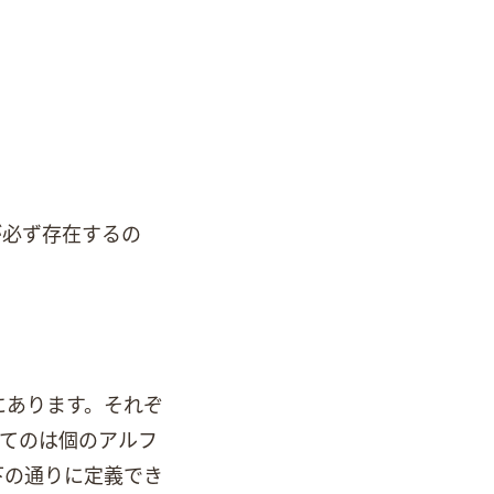
ta Chunkが必ず存在するの
ず先頭にあります。それぞ
hunkは4個のアルフ
以下の通りに定義でき