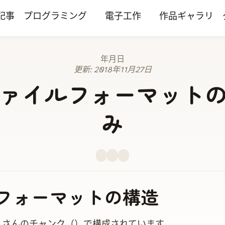
記事
プログラミング
電子工作
作品ギャラリ
2015年3月27日
更新:
2018年11月27日
ファイルフォーマット
み
フォーマットの構造
くさんのチャンク（Chunk）で構成されています。