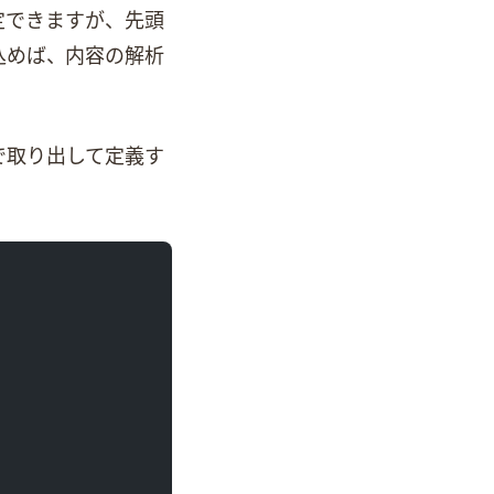
毎に指定できますが、先頭
、Wave内容の解析
ので取り出して定義す