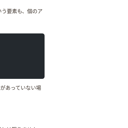
atという要素も、4個のア
この内容があっていない場