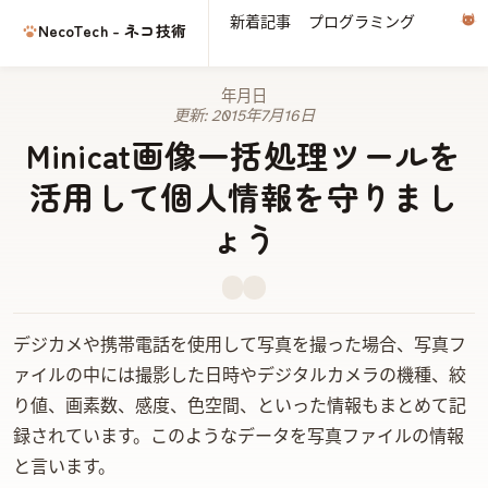
新着記事
プログラミング
電子
NecoTech - ネコ技術
2015年7月16日
更新:
2015年7月16日
Minicat画像一括処理ツールを
活用して個人情報を守りまし
ょう
デジカメや携帯電話を使用して写真を撮った場合、 写真フ
ァイルの中には撮影した日時やデジタルカメラの機種、絞
り値、画素数、 ISO感度、色空間、といった情報もまとめて記
録されています。このようなデータを写真ファイルのEXIF情報
と言います。