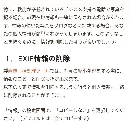
特に、GPS機能が搭載されているデジカメや携帯電話で写真を
撮る場合、GPSの現在地情報も一緒に保存される場合がありま
す。EXIF情報の付いた写真をブログなどに掲載する場合、あな
たの個人情報が簡単にわかってしまいます。このようなこ
とを防ぐために、EXIF情報を削除したほうが良いでしょう。
１．EXIF情報の削除
unvell製
Minicat画像一括処理ツール
では、写真の縮小処理をする際に、 EXIF
情報のコピーと削除も指定出来ます。
以下の設定でEXIF情報を削除するように行うと個人情報も一緒
に削除されることができます。
「EXIF情報」の設定画面で、「コピーしない」を選択してくだ
さい。（デフォルトは「全てコピーする）