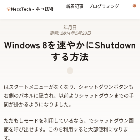
新着記事
プログラミング
電子
NecoTech - ネコ技術
2014年5月23日
更新:
2014年5月23日
Windows 8を速やかにShutdown
する方法
Windows 8はスタートメニューがなくなり、シャットダウンボタンも
右側のパネルに隠され、以前よりシャットダウンまでの手
間が掛かるようになりました。
ただもしDesktopモードを利用しているなら、Alt+F4でシャットダウン画
面を呼び出せます。このHotkeyを利用すると大部便利になりま
す。