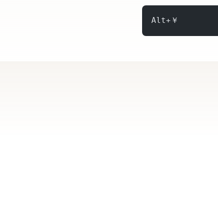
Alt+￥