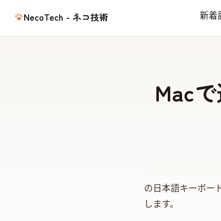
NecoTech - ネコ技術
新着
Mac
Macの日本語キーボ
します。