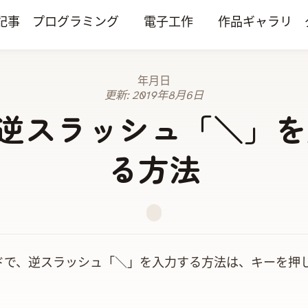
記事
プログラミング
電子工作
作品ギャラリ
2019年8月6日
更新:
2019年8月6日
で逆スラッシュ「＼」
る方法
ードで、逆スラッシュ「＼」を入力する方法は、optionキー