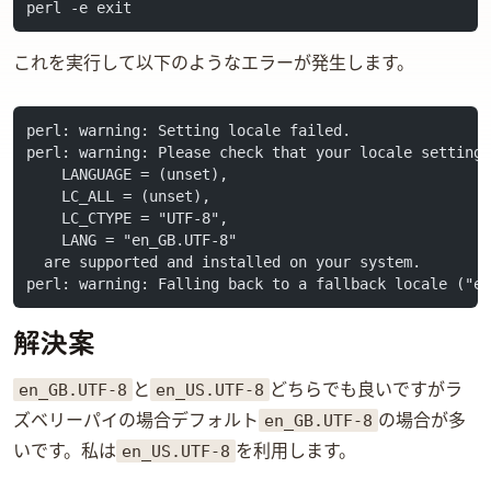
perl -e exit
これを実行して以下のようなエラーが発生します。
perl: warning: Setting locale failed.
perl: warning: Please check that your locale setting
    LANGUAGE = (unset),
    LC_ALL = (unset),
    LC_CTYPE = "UTF-8",
    LANG = "en_GB.UTF-8"
  are supported and installed on your system.
perl: warning: Falling back to a fallback locale ("e
解決案
en_GB.UTF-8
en_US.UTF-8
と
どちらでも良いですがラ
en_GB.UTF-8
ズベリーパイの場合デフォルト
の場合が多
en_US.UTF-8
いです。私は
を利用します。