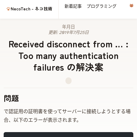
新着記事
プログラミング
電子
NecoTech - ネコ技術
2019年7月25日
更新:
2019年7月25日
Received disconnect from … :
Too many authentication
failures の解決案
問題
SSHで認証用の証明書を使ってサーバーに接続しようとする場
合、以下のエラーが表示されます。