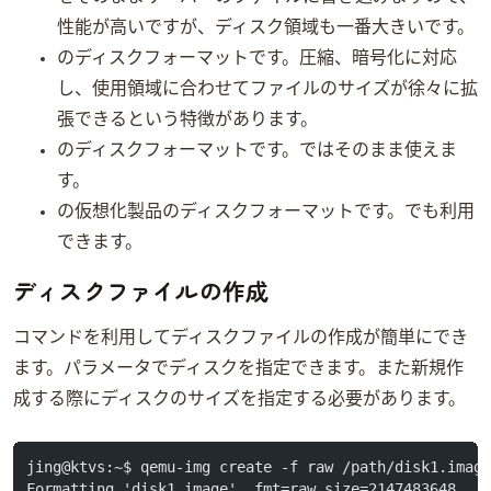
性能が高いですが、ディスク領域も一番大きいです。
qemuのディスクフォーマットです。圧縮、暗号化に対応
し、使用領域に合わせてファイルのサイズが徐々に拡
張できるという特徴があります。
VirtualBoxのディスクフォーマットです。qemuではそのまま使えま
す。
VMWareの仮想化製品のディスクフォーマットです。qemuでも利用
できます。
ディスクファイルの作成
qemu-imgコマンドを利用してディスクファイルの作成が簡単にでき
ます。-fパラメータでディスクを指定できます。また新規作
成する際にディスクのサイズを指定する必要があります。
jing@ktvs:~$ qemu-img create -f raw /path/disk1.imag
Formatting 'disk1.image', fmt=raw size=2147483648