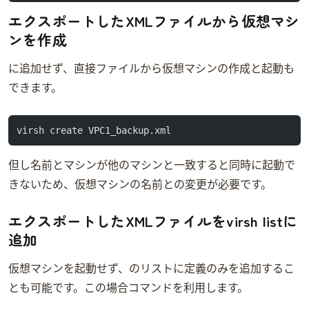
エクスポートしたXMLファイルから仮想マシ
ンを作成
virsh listに追加せず、直接xmlファイルから仮想マシンの作成と起動も
できます。
virsh create VPC1_backup.xml
但し名前とマシンIDが他のマシンと一致すると同時に起動で
きないため、仮想マシンの名前とIDの変更が必要です。
エクスポートしたXMLファイルをvirsh listに
追加
仮想マシンを起動せず、virsh listのリストに定義のみを追加するこ
とも可能です。この場合virsh defineコマンドを利用します。