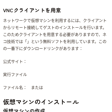
VNCクライアントを用意
ネットワークで仮想マシンを利用するには、VNCクライアント
からリモート接続してゲストOSのインストールを行います。
このためVNCクライアントを用意する必要がありますので、ネ
コ技術では「vncviewer」という無料ソフトを利用しています。このURL
の一番下にダウンロードリンクがあります：
公式サイト：
vncviewer実行ファイル:
ファイル名： vncviewer64.exe または vncviewer.exe
仮想マシンのインストール
仮想マシンの作成