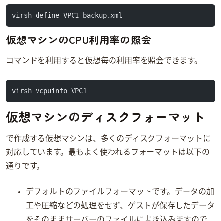
virsh define VPC1_backup.xml
仮想マシンのCPU利用率の照会
virsh vcpuinfoコマンドを利用すると仮想CPU毎の利用率を照会できます。
virsh vcpuinfo VPC1
仮想マシンのディスクフォーマット
qemuで作成する仮想マシンは、多くのディスクフォーマットに
対応しています。最もよく使われるフォーマットは以下の
通りです。
デフォルトのファイルフォーマットです。データの加
工や圧縮などの処理をせず、ゲストOSが保存したデータ
をそのままサーバーのファイルに書き込みますので、