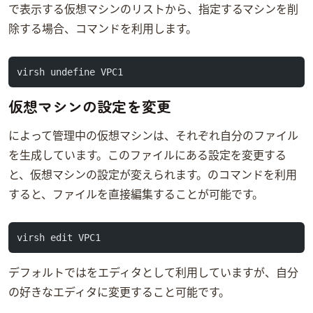
virsh listで表示する仮想マシンのリストから、指定するマシンを削
除する場合、undefineコマンドを利用します。
virsh undefine VPC1
仮想マシンの設定を変更
virshによって管理中の仮想マシンは、それぞれ自分のXMLファイル
を生成しています。このXMLファイルにある設定を変更する
と、仮想マシンの設定が変えられます。virsh editのコマンドを利用
すると、XMLファイルを直接編集することが可能です。
virsh edit VPC1
デフォルトでvirsh editはvmをエディタとして利用していますが、自分
の好きなエディタに変更すること可能です。