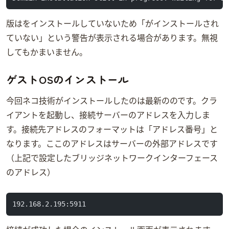
Server版Ubuntuはxwindowをインストールしていないため「virt-viewerがインストールされ
ていない」という警告が表示される場合があります。無視
してもかまいません。
ゲストOSのインストール
今回ネコ技術がインストールしたのは最新のWindows 10のTechnical Previewです。VNCクラ
イアントを起動し、接続サーバーのアドレスを入力しま
す。接続先アドレスのフォーマットは「ipアドレス:port番号」と
なります。ここのipアドレスはUbuntuサーバーの外部IPアドレスです
（上記で設定したブリッジネットワークインターフェース
のIPアドレス）
192.168.2.195:5911