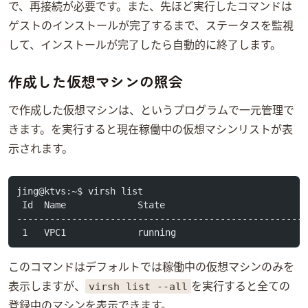
で、再接続が必要です。また、先ほど実行したvirt-installコマンドは
ゲストOSのインストールが完了するまで、ステータスを監視
して、インストールが完了したら自動的に終了します。
作成した仮想マシンの照会
virt-installで作成した仮想マシンは、virshというプログラムで一元管理で
きます。virsh listを実行すると現在稼働中の仮想マシンリストが表
示されます。
jing@ktvs:~$ virsh list
 Id  Name             State
----------------------------------------------------
 1   VPC1             running
このコマンドはデフォルトでは稼働中の仮想マシンのみを
virsh list --all
表示しますが、
を実行すると全ての
登録中のマシンを表示できます。