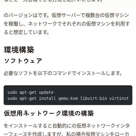
LinuxのバージョンはUbuntu Linux Server 14.04 64bitです。仮想サーバーで複数台の仮想マシン
を稼働し、ネットワークでそれぞれの仮想マシンを利用す
ると想定しています。
環境構築
ソフトウェア
必要なソフトを以下のコマンドでインストールします。
sudo apt-get update
sudo apt-get install qemu-kvm libvirt-bin virtinst
仮想用ネットワーク環境の構築
libvirt-binをインストールすると自動的にvirbr0の仮想ネットワークインタ
ーフェースを作成しますが、私の場合仮想マシンをローカ