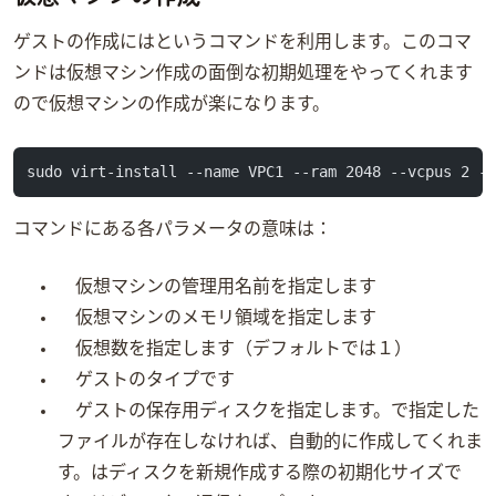
ゲストOSの作成にはvirt-installというコマンドを利用します。このコマ
ンドは仮想マシン作成の面倒な初期処理をやってくれます
ので仮想マシンの作成が楽になります。
sudo virt-install --name VPC1 --ram 2048 --vcpus 2 -
コマンドにある各パラメータの意味は：
仮想マシンの管理用名前を指定します
仮想マシンのメモリ領域を指定します
仮想CPU数を指定します（デフォルトでは１）
ゲストOSのタイプです
ゲストOSの保存用ディスクを指定します。pathで指定した
ファイルが存在しなければ、自動的に作成してくれま
す。sizeはディスクを新規作成する際の初期化サイズで