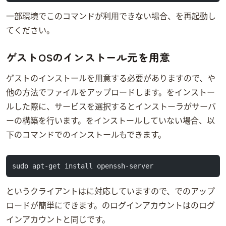
一部環境でこのコマンドが利用できない場合、Linxuを再起動し
てください。
ゲストOSのインストール元を用意
ゲストOSのインストールISOを用意する必要がありますので、sftpや
他の方法でISOファイルをアップロードします。Ubuntu Serverをインストー
ルした際に、サービスOpenSSHを選択するとインストーラがSSHサーバ
ーの構築を行います。OpenSSHをインストールしていない場合、以
下のコマンドでのインストールもできます。
sudo apt-get install openssh-server
FileZillaというFTPクライアントはsftpに対応していますので、sftpでのアップ
ロードが簡単にできます。sftpのログインアカウントはLinuxのログ
インアカウントと同じです。