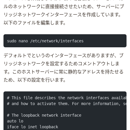
ルのネットワークに直接接続させたいため、Linuxサーバーにブ
リッジネットワークインターフェースを作成しています。
以下のinterfacesファイルを編集します。
sudo nano /etc/network/interfaces
デフォルトでp3p1というEthernetのインターフェースがありますが、ブ
リッジネットワークを設定するためコメントアウトしま
す。このホストサーバーに常に静的なIPアドレスを持たせる
ため、以下の設定を行います。
# This file describes the network interfaces availab
# and how to activate them. For more information, se
# The loopback network interface
auto lo
iface lo inet loopback