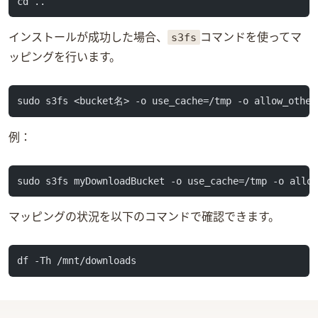
cd ..
s3fs
インストールが成功した場合、
コマンドを使ってマ
ッピングを行います。
sudo s3fs <bucket名> -o use_cache=/tmp -o allow_ot
例：
sudo s3fs myDownloadBucket -o use_cache=/tmp -o allo
マッピングの状況を以下のコマンドで確認できます。
df -Th /mnt/downloads