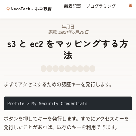
新着記事
プログラミング
電子
NecoTech - ネコ技術
2020年1月15日
更新:
2021年6月26日
s3 と ec2 をマッピングする方
法
まず AWS でアクセスするための認証キーを発行します。
Profile > My Security Credentials
[Create access key] ボタンを押してキーを発行します。すでにアクセスキーを
発行したことがあれば、既存のキーを利用できます。